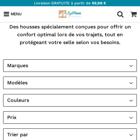
Livraison GRATUITE à partir de
50,00 €
HOUSSES DE SELLES
MENU
Des housses spécialement conçues pour offrir un
confort optimal lors de vos trajets, tout en
protégeant votre selle selon vos besoins.