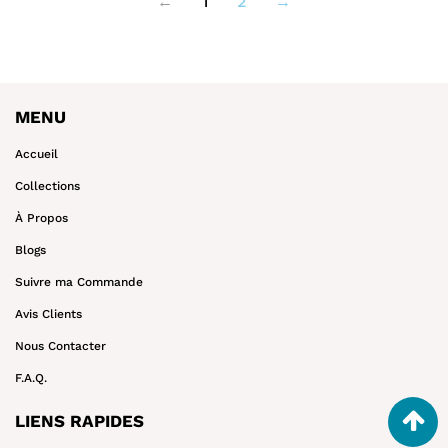
←
1
2
→
MENU
Accueil
Collections
À Propos
Blogs
Suivre ma Commande
Avis Clients
Nous Contacter
F.A.Q.
LIENS RAPIDES