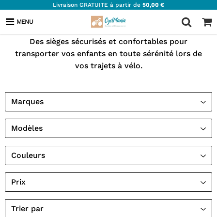
Livraison GRATUITE à partir de
50,00 €
SIÈGES ENFANTS VÉLO
MENU
Des sièges sécurisés et confortables pour
transporter vos enfants en toute sérénité lors de
vos trajets à vélo.