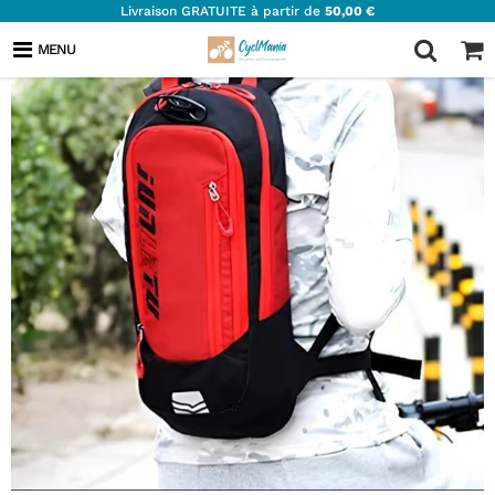
Livraison GRATUITE à partir de
50,00 €
MENU