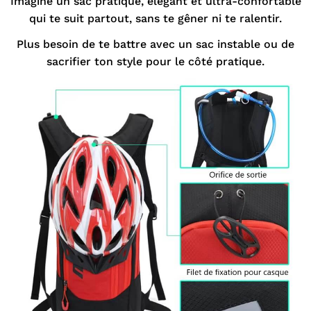
Imagine un sac pratique, élégant et ultra-confortable
qui te suit partout, sans te gêner ni te ralentir.
Plus besoin de te battre avec un sac instable ou de
sacrifier ton style pour le côté pratique.