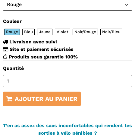
Couleur
Rouge
Bleu
Jaune
Violet
Noir/Rouge
Noir/Bleu
Livraison avec suivi
Site et paiement sécurisés
Produits sous garantie 100%
Quantité
AJOUTER AU PANIER
T’en as assez des sacs inconfortables qui rendent tes
sorties à vélo pénibles ?