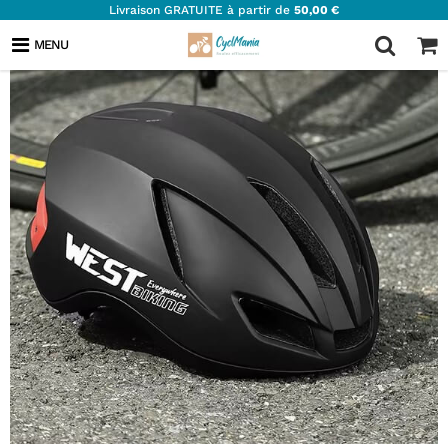
Livraison GRATUITE à partir de
50,00 €
MENU