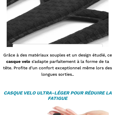
Grâce à des matériaux souples et un design étudié, ce
casque velo
s’adapte parfaitement à la forme de ta
tête. Profite d’un confort exceptionnel même lors des
longues sorties..
CASQUE VELO
ULTRA-LÉGER POUR RÉDUIRE LA
FATIGUE