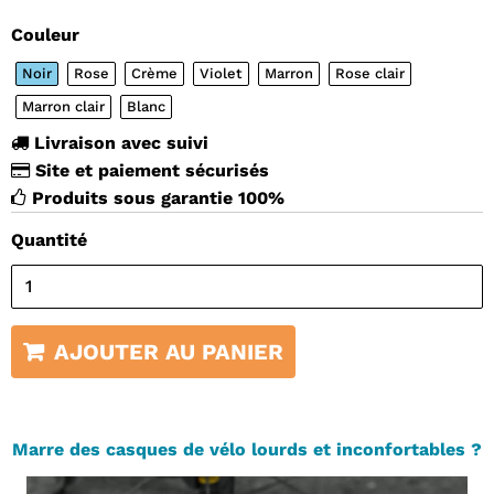
Couleur
Noir
Rose
Crème
Violet
Marron
Rose clair
Marron clair
Blanc
Livraison avec suivi
Site et paiement sécurisés
Produits sous garantie 100%
Quantité
AJOUTER AU PANIER
Marre des casques de vélo lourds et inconfortables ?