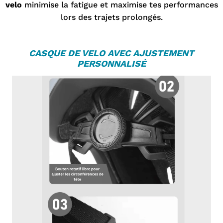
velo
minimise la fatigue et maximise tes performances
lors des trajets prolongés.
C
ASQUE DE VELO
AVEC AJUSTEMENT
PERSONNALISÉ