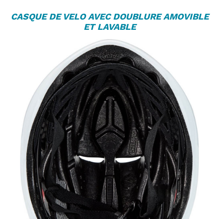
C
ASQUE DE VELO
AVEC DOUBLURE AMOVIBLE
ET LAVABLE