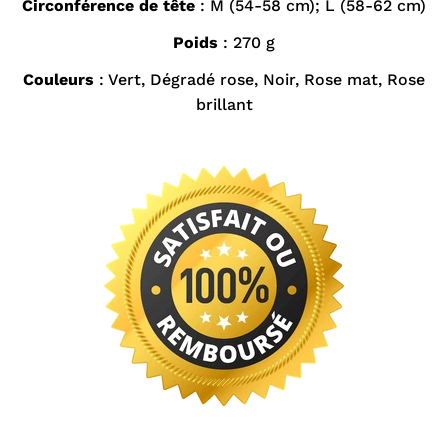
Circonférence de tête
: M (54-58 cm); L (58-62 cm)
Poids
: 270 g
Couleurs
: Vert, Dégradé rose, Noir, Rose mat, Rose
brillant