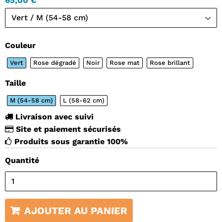
65,00 €
Couleur
Vert
Rose dégradé
Noir
Rose mat
Rose brillant
Taille
M (54-58 cm)
L (58-62 cm)
Livraison avec suivi
Site et paiement sécurisés
Produits sous garantie 100%
Quantité
AJOUTER AU PANIER