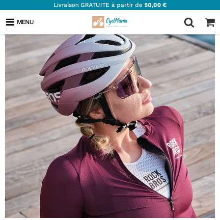
Livraison GRATUITE à partir de
50,00 €
MENU