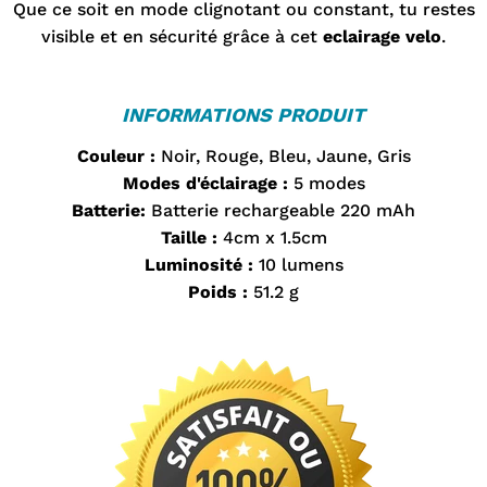
Que ce soit en mode clignotant ou constant, tu restes
visible et en sécurité grâce à cet
eclairage velo
.
INFORMATIONS PRODUIT
Couleur :
Noir, Rouge, Bleu, Jaune, Gris
Modes d'éclairage :
5 modes
Batterie:
Batterie rechargeable 220 mAh
Taille :
4cm x 1.5cm
Luminosité :
10 lumens
Poids :
51.2 g