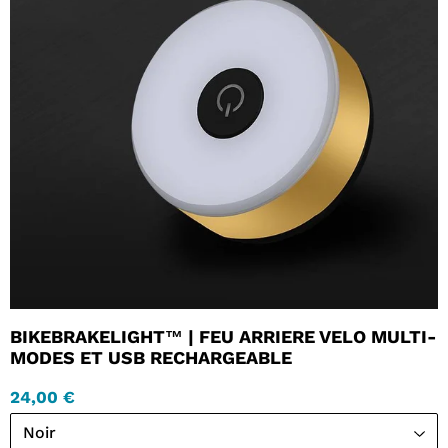
BIKEBRAKELIGHT™ | FEU ARRIERE VELO MULTI-
MODES ET USB RECHARGEABLE
24,00 €