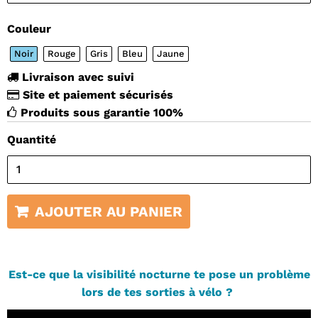
Couleur
Noir
Rouge
Gris
Bleu
Jaune
Livraison avec suivi
Site et paiement sécurisés
Produits sous garantie 100%
Quantité
AJOUTER AU PANIER
Est-ce que la visibilité nocturne te pose un problème
lors de tes sorties à vélo ?