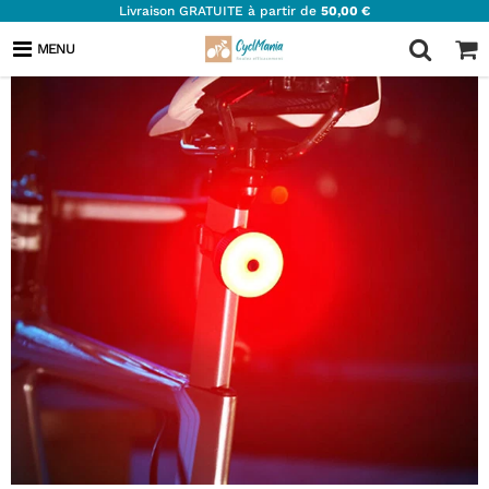
Livraison GRATUITE à partir de
50,00 €
MENU