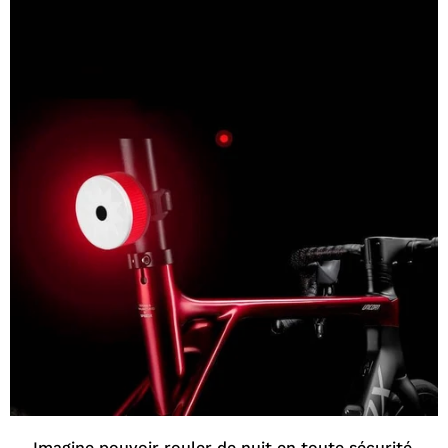
Imagine pouvoir rouler de nuit en toute sécurité,