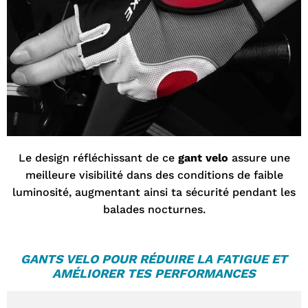
Le design réfléchissant de ce
gant velo
assure une
meilleure visibilité dans des conditions de faible
luminosité, augmentant ainsi ta sécurité pendant les
balades nocturnes.
GANTS VELO
POUR RÉDUIRE LA FATIGUE ET
AMÉLIORER TES PERFORMANCES