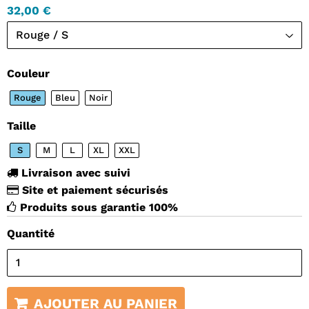
32,00 €
Couleur
Rouge
Bleu
Noir
Taille
S
M
L
XL
XXL
Livraison avec suivi
Site et paiement sécurisés
Produits sous garantie 100%
Quantité
AJOUTER AU PANIER