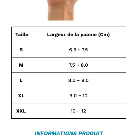
Taille
Largeur de la paume (Cm)
S
6.5 ~ 7.5
M
7.5 ~ 8.0
L
8.0 ~ 9.0
XL
9.0 ~ 10
XXL
10 ~ 12
INFORMATIONS PRODUIT