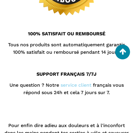
100% SATISFAIT OU REMBOURSÉ
Tous nos produits sont automatiquement garantis
100% satisfait ou remboursé pendant 14 jours.
SUPPORT FRANÇAIS 7/7J
Une question ? Notre
service client
français vous
répond sous 24h et cela 7 jours sur 7.
.
.
Pour enfin dire adieu aux douleurs et à l'inconfort
dans les mains pendant tes sorties à vélo et savourer