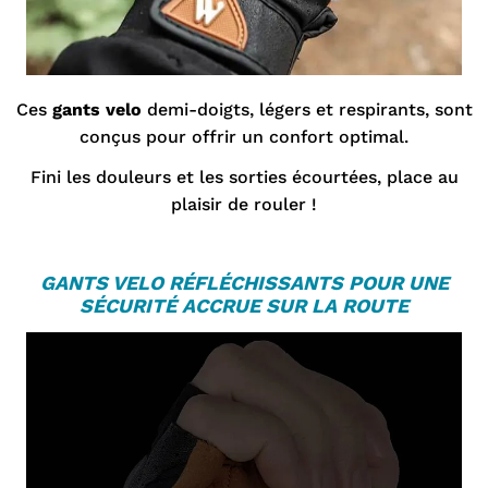
Ces
gants velo
demi-doigts, légers et respirants, sont
conçus pour offrir un confort optimal.
Fini les douleurs et les sorties écourtées, place au
plaisir de rouler !
GANTS VELO
RÉFLÉCHISSANTS POUR UNE
SÉCURITÉ ACCRUE SUR LA ROUTE