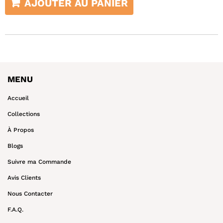
AJOUTER AU PANIER
MENU
Accueil
Collections
À Propos
Blogs
Suivre ma Commande
Avis Clients
Nous Contacter
F.A.Q.