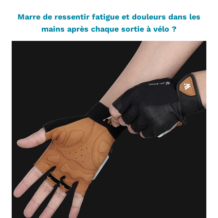
Marre de ressentir fatigue et douleurs dans les
mains après chaque sortie à vélo ?