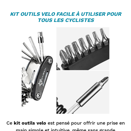

K
IT OUTILS VELO
FACILE À UTILISER POUR
TOUS LES CYCLISTES
Ce
kit outils velo
est pensé pour offrir une prise en
main simple et intuitive, même sans grande