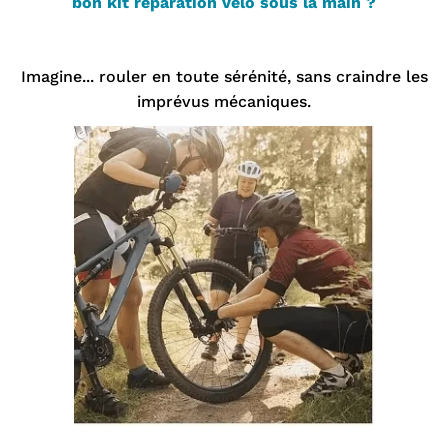
bon kit reparation velo sous la main ?
Imagine... rouler en toute sérénité, sans craindre les
imprévus mécaniques.