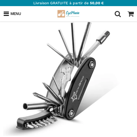
Livraison GRATUITE à partir de
50,00 €
MENU