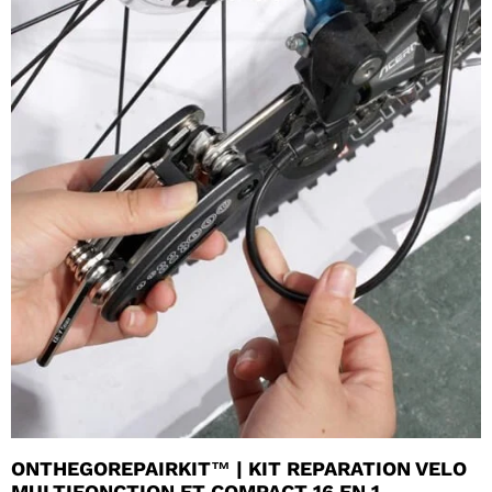
ONTHEGOREPAIRKIT™ | KIT REPARATION VELO
MULTIFONCTION ET COMPACT 16 EN 1