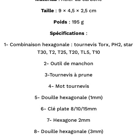
Taille
: 9 × 4,5 × 2,5 cm
Poids
: 195 g
Spécifications
:
1- Combinaison hexagonale : tournevis Torx, PH2, star
T30, T2, T25, T20, TL5, T10
2- Outil de manchon
3-Tournevis à prune
4- Mot tournevis
5- Douille hexagonale (1mm)
6- Clé plate 8/10/15mm
7- Hexagone 2mm
8- Douille hexagonale (3mm)