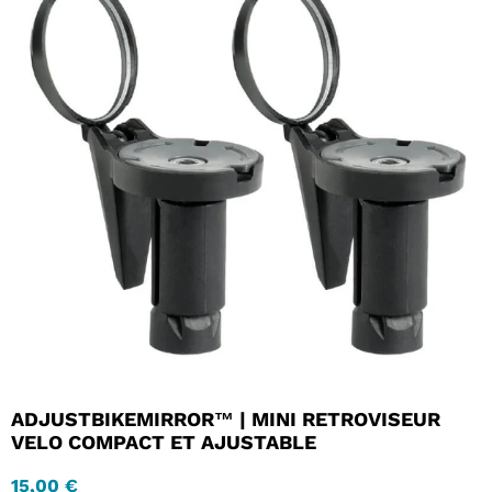
ADJUSTBIKEMIRROR™ | MINI RETROVISEUR
VELO COMPACT ET AJUSTABLE
15,00 €