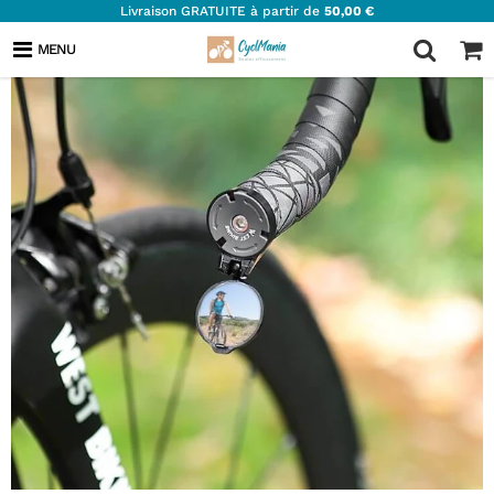
Livraison GRATUITE à partir de
50,00 €
MENU