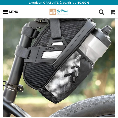
Livraison GRATUITE à partir de
50,00 €
MENU