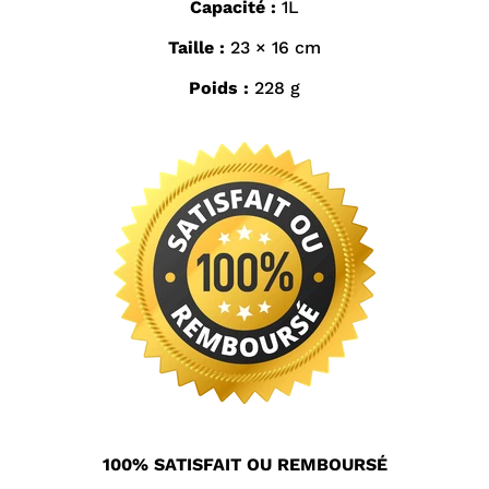
Capacité :
1L
Taille :
23 × 16 cm
Poids :
228 g
100% SATISFAIT OU REMBOURSÉ