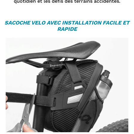
quotidien et les défis des terrains accidentés.
SACOCHE VELO
AVEC INSTALLATION FACILE ET
RAPIDE