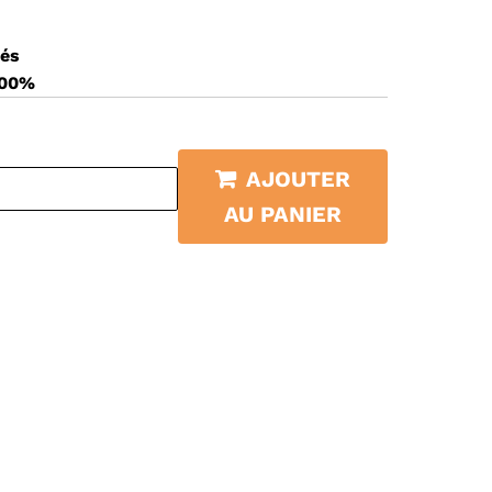
sés
100%
AJOUTER
AU PANIER