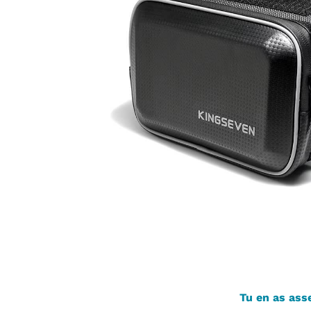
Tu en as asse