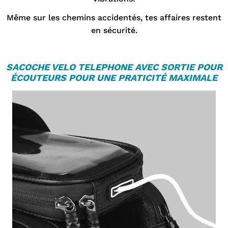
Même sur les chemins accidentés, tes affaires restent
en sécurité.
SACOCHE VELO TELEPHONE
AVEC SORTIE POUR
ÉCOUTEURS POUR UNE PRATICITÉ MAXIMALE