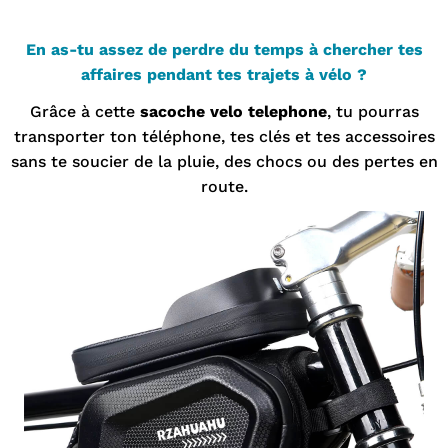
En as-tu assez de perdre du temps à chercher tes
affaires pendant tes trajets à vélo ?
Grâce à cette
sacoche velo telephone
, tu pourras
transporter ton téléphone, tes clés et tes accessoires
sans te soucier de la pluie, des chocs ou des pertes en
route.