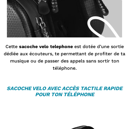

Cette
sacoche velo telephone
est dotée d’une sortie
dédiée aux écouteurs, te permettant de profiter de ta
musique ou de passer des appels sans sortir ton
téléphone.
SACOCHE VELO
AVEC ACCÈS TACTILE RAPIDE
POUR TON TÉLÉPHONE