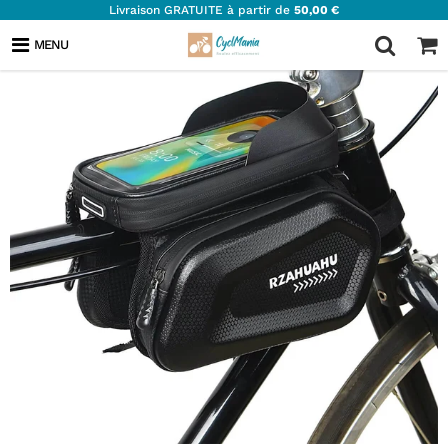
Livraison GRATUITE à partir de
50,00 €
MENU