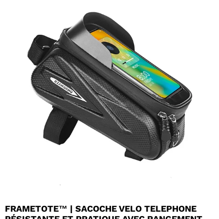
FRAMETOTE™ | SACOCHE VELO TELEPHONE
RÉSISTANTE ET PRATIQUE AVEC RANGEMENT