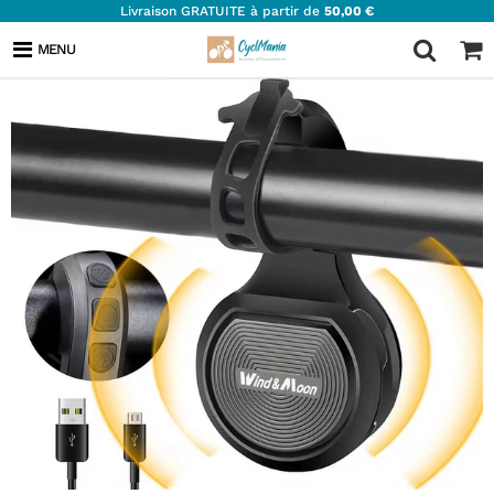
Livraison GRATUITE à partir de
50,00 €
MENU