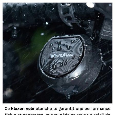
Ce
klaxon velo
étanche te garantit une performance
fiable et constante, que tu pédales sous un soleil de