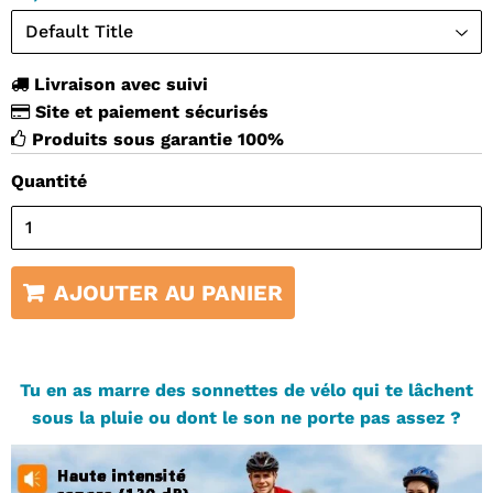
Livraison avec suivi
Site et paiement sécurisés
Produits sous garantie 100%
Quantité
AJOUTER AU PANIER
Tu en as marre des sonnettes de vélo qui te lâchent
sous la pluie ou dont le son ne porte pas assez ?