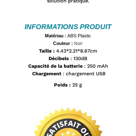
¡
solution pratique.
INFORMATIONS PRODUIT
Matériau
 : 
ABS Plastic
Noir
Couleur :
Taille :
4.43*2.21*8.67cm
Décibels
: 130dB
Capacité de la batterie
: 250 mAh
Chargement
: chargement USB
Poids :
25 g