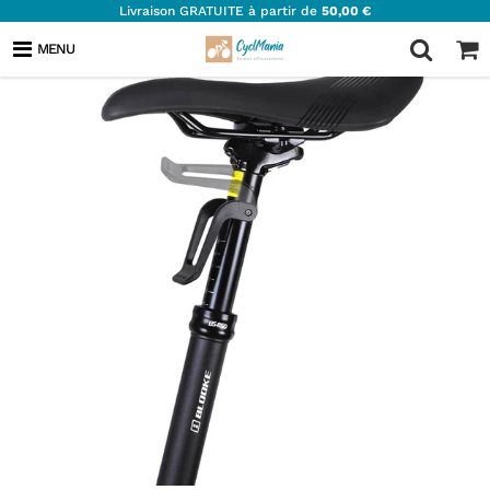
Livraison GRATUITE à partir de
50,00 €
MENU