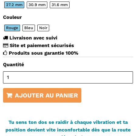

27.2 mm
30.9 mm
31.6 mm
Couleur
Rouge
Bleu
Noir
Livraison avec suivi
Site et paiement sécurisés
Produits sous garantie 100%
Quantité
AJOUTER AU PANIER
Tu sens ton dos se raidir à chaque vibration et ta
position devient vite inconfortable dès que la route