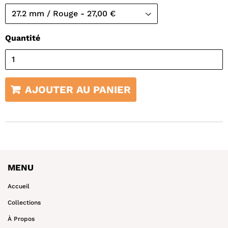
Quantité
AJOUTER AU PANIER
MENU
Accueil
Collections
À Propos