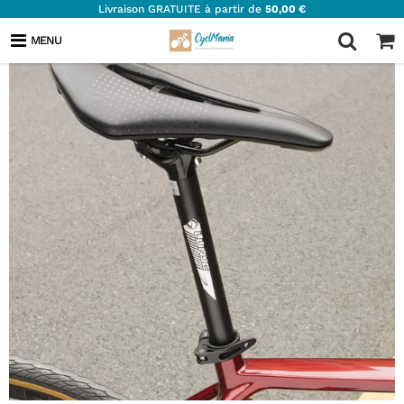
Livraison GRATUITE à partir de
50,00 €
MENU